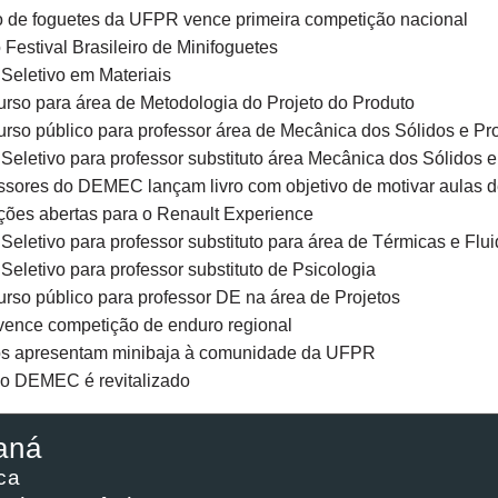
 de foguetes da UFPR vence primeira competição nacional
 Festival Brasileiro de Minifoguetes
 Seletivo em Materiais
rso para área de Metodologia do Projeto do Produto
rso público para professor área de Mecânica dos Sólidos e Pr
 Seletivo para professor substituto área Mecânica dos Sólidos 
ssores do DEMEC lançam livro com objetivo de motivar aulas 
ições abertas para o Renault Experience
 Seletivo para professor substituto para área de Térmicas e Flu
 Seletivo para professor substituto de Psicologia
rso público para professor DE na área de Projetos
vence competição de enduro regional
s apresentam minibaja à comunidade da UFPR
do DEMEC é revitalizado
aná
ca