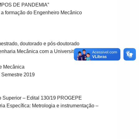
TEMPOS DE PANDEMIA”
a a formação do Engenheiro Mecânico
 mestrado, doutorado e pós-doutorado
enharia Mecânica com a Université Technologique
 e Mecânica
2º Semestre 2019
rio Superior – Edital 130/19 PROGEPE
ria Específica: Metrologia e instrumentação –