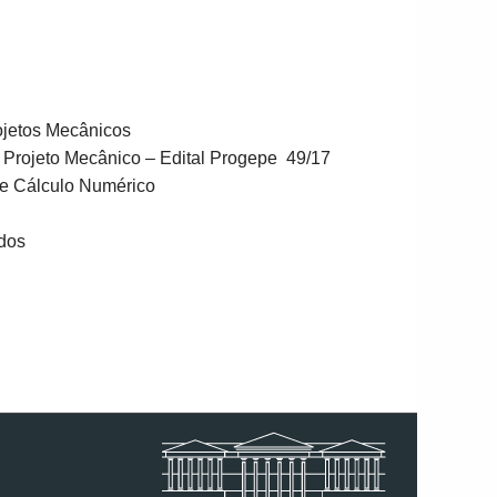
ojetos Mecânicos
e Projeto Mecânico – Edital Progepe 49/17
de Cálculo Numérico
idos