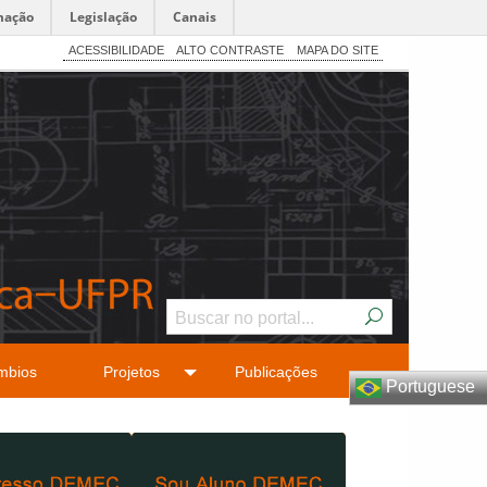
mação
Legislação
Canais
ACESSIBILIDADE
ALTO CONTRASTE
MAPA DO SITE
mbios
Projetos
Publicações
Portuguese