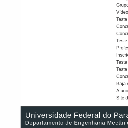
Grupo
Vídeo
Teste
Concu
Concu
Teste
Profe
Inscr
Teste
Teste
Concu
Baja 
Aluno
Site 
Universidade Federal do Par
Departamento de Engenharia Mecâni