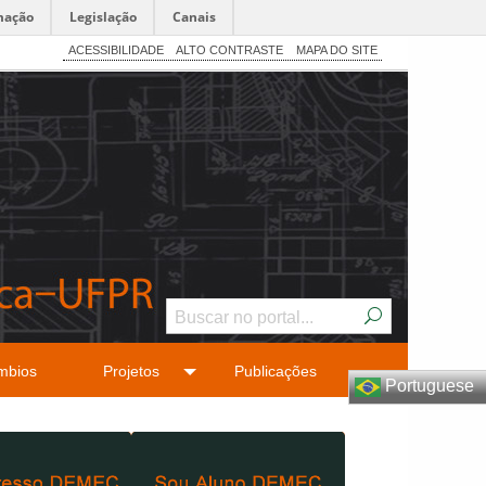
mação
Legislação
Canais
ACESSIBILIDADE
ALTO CONTRASTE
MAPA DO SITE
mbios
Projetos
Publicações
Portuguese