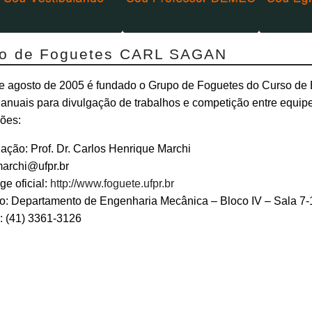
o de Foguetes CARL SAGAN
e agosto de 2005 é fundado o Grupo de Foguetes do Curso de 
s anuais para divulgação de trabalhos e competição entre equip
ões:
ção: Prof. Dr. Carlos Henrique Marchi
marchi@ufpr.br
e oficial:
http://www.foguete.ufpr.br
o: Departamento de Engenharia Mecânica – Bloco IV – Sala 7-
: (41) 3361-3126