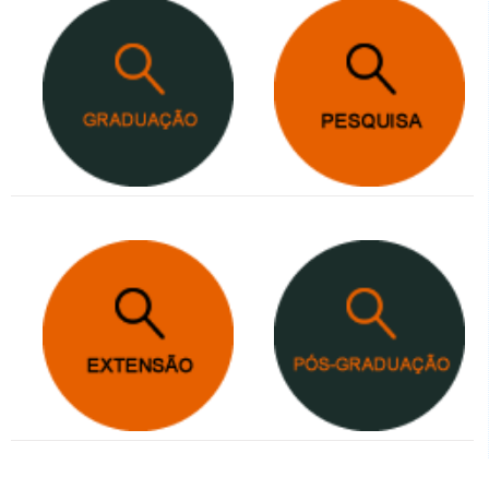
Anterior
Próxim
Slide
Slide