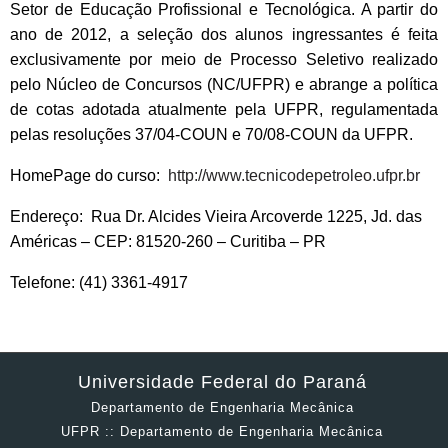
Setor de Educação Profissional e Tecnológica. A partir do
ano de 2012, a seleção dos alunos ingressantes é feita
exclusivamente por meio de Processo Seletivo realizado
pelo Núcleo de Concursos (NC/UFPR) e abrange a política
de cotas adotada atualmente pela UFPR, regulamentada
pelas resoluções 37/04-COUN e 70/08-COUN da UFPR.
HomePage do curso:
http://www.tecnicodepetroleo.ufpr.br
Endereço: Rua Dr. Alcides Vieira Arcoverde 1225, Jd. das
Américas – CEP: 81520-260 – Curitiba – PR
Telefone: (41) 3361-4917
Universidade Federal do Paraná
Departamento de Engenharia Mecânica
UFPR :: Departamento de Engenharia Mecânica