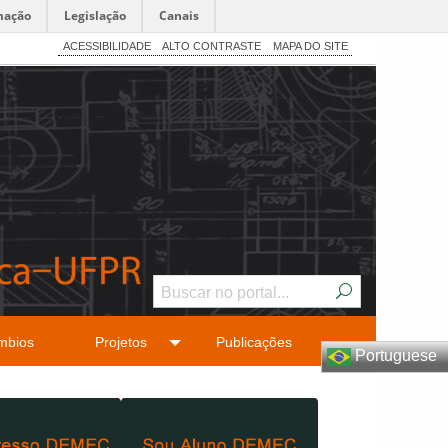
mação
Legislação
Canais
ACESSIBILIDADE
ALTO CONTRASTE
MAPA DO SITE
mbios
Projetos
Publicações
Portuguese