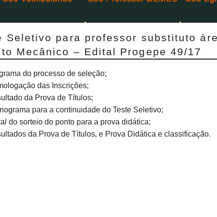
e Seletivo para professor substituto á
eto Mecânico – Edital Progepe 49/17
grama do processo de seleção;
ologação das Inscrições;
ultado da Prova de Títulos;
nograma para a continuidade do Teste Seletivo;
tal do sorteio do ponto para a prova didática;
ultados da Prova de Títulos, e Prova Didática e classificação.