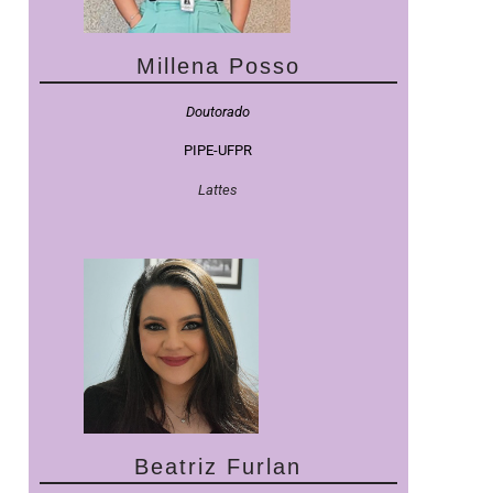
Millena Posso
Doutorado
PIPE-UFPR
Lattes
Beatriz Furlan