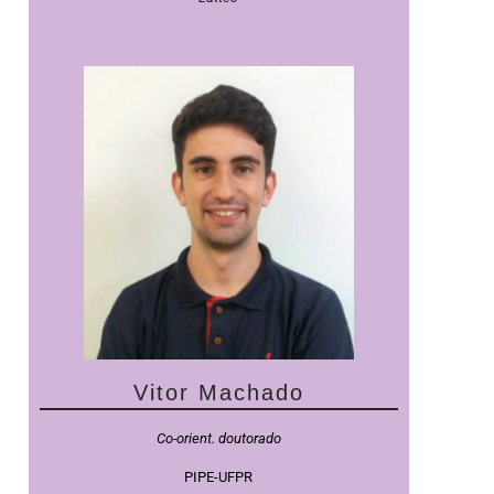
Vitor Machado
Co-orient. doutorado
PIPE-UFPR