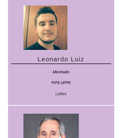
Leonardo Luiz
Mestrado
PIPE-UFPR
Lattes