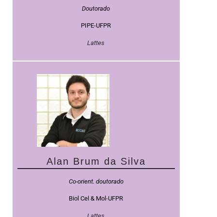
Doutorado
PIPE-UFPR
Lattes
Alan Brum da Silva
Co-orient. doutorado
Biol Cel & Mol-UFPR
Lattes