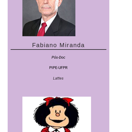
Fabiano Miranda
Pós-Doc
PIPE-UFPR
Lattes