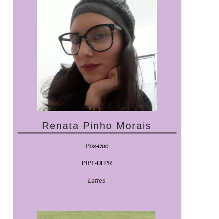
Renata Pinho Morais
Pos-Doc
PIPE-UFPR
Lattes