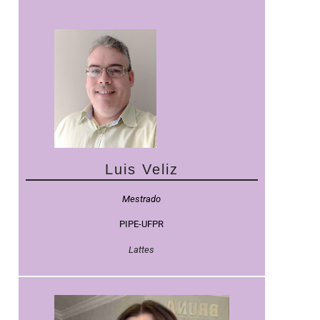
Luis Veliz
Mestrado
PIPE-UFPR
Lattes