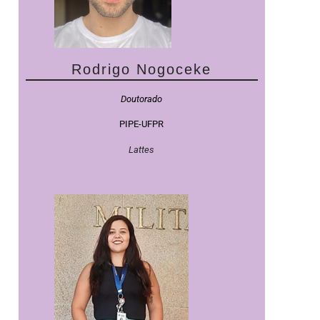
Rodrigo Nogoceke
Doutorado
PIPE-UFPR
Lattes