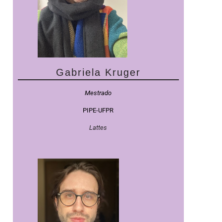
Gabriela Kruger
Mestrado
PIPE-UFPR
Lattes